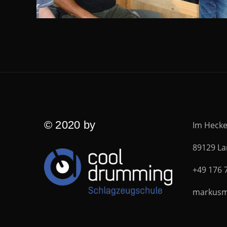
© 2020 by
Im Hecke
89129 La
+49 176 
markus