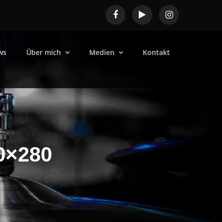
ws
Über mich
Medien
Kontakt
0×280