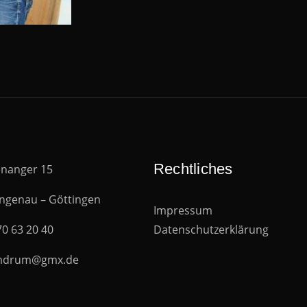
Rechtliches
nanger 15
ngenau – Göttingen
Impressum
70 63 20 40
Datenschutzerklärung
mdrum@gmx.de