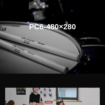
PC6-480×280