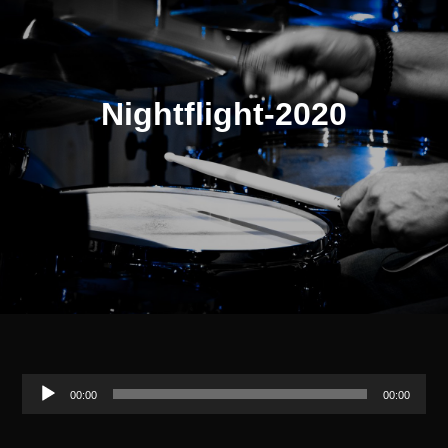
Nightflight-2020
Audio-
00:00
00:00
Player