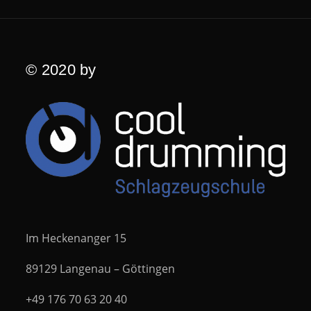
© 2020 by
Im Heckenanger 15
89129 Langenau – Göttingen
+49 176 70 63 20 40